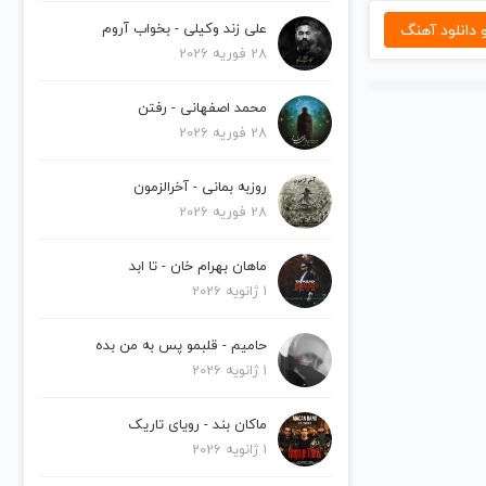
دانلود آهنگ
علی زند وکیلی - بخواب آروم
28 فوریه 2026
محمد اصفهانی - رفتن
28 فوریه 2026
روزبه بمانی - آخرالزمون
28 فوریه 2026
ماهان بهرام خان - تا ابد
1 ژانویه 2026
حامیم - قلبمو پس به من بده
1 ژانویه 2026
ماکان بند - رویای تاریک
1 ژانویه 2026