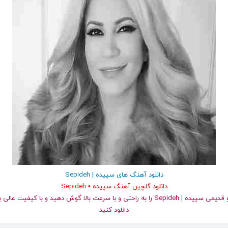
دانلود آهنگ های سپیده | Sepideh
دانلود گلچین آهنگ سپیده • Sepideh
دانلود کنید