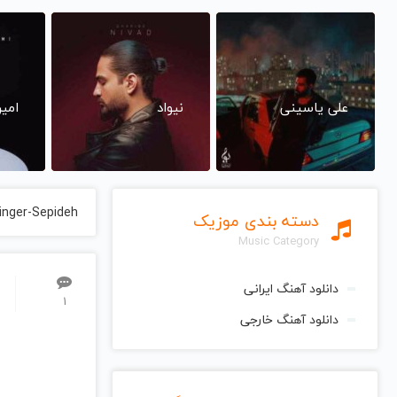
علی یاسینی
نیواد
امی
inger-Sepideh
دسته بندی موزیک
Music Category
دانلود آهنگ ایرانی
1
دانلود آهنگ خارجی