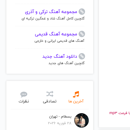
مجموعه آهنگ ترکی و آذری
گلچین کامل آهنگ شاد و غمگین ترکیه ای
مجموعه آهنگ قدیمی
آهنگ های قدیمی ایرانی و خارجی
دانلود آهنگ جدید
گلچین آهنگ های جدید
آخرین ها
تصادفی
نظرات
و قدیمی سپیده | Sepideh را به راحتی و با سرعت بالا گوش دهید و با کیفیت عالی با فرمت mp3
بسطام - تهران
28 فوریه 2026