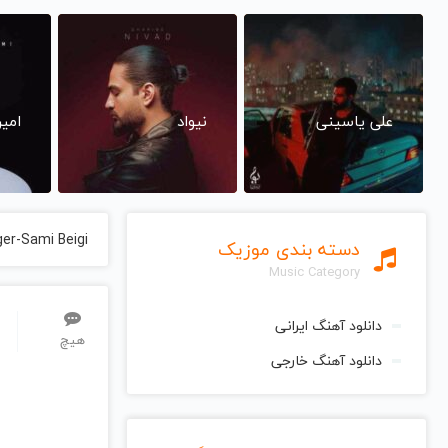
علی یاسینی
نیواد
امی
ger-Sami Beigi
دسته بندی موزیک
Music Category
دانلود آهنگ ایرانی
هیچ
دانلود آهنگ خارجی