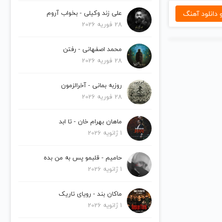
دانلود آهنگ
علی زند وکیلی - بخواب آروم
28 فوریه 2026
محمد اصفهانی - رفتن
28 فوریه 2026
روزبه بمانی - آخرالزمون
28 فوریه 2026
ماهان بهرام خان - تا ابد
1 ژانویه 2026
حامیم - قلبمو پس به من بده
1 ژانویه 2026
ماکان بند - رویای تاریک
1 ژانویه 2026