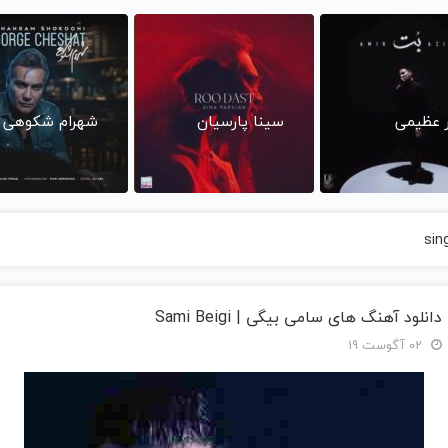
ر عظیمی
سینا پارسیان
شهرام شکوهی
sin
دانلود آهنگ های سامی بیگی | Sami Beigi
02 آگوست 19