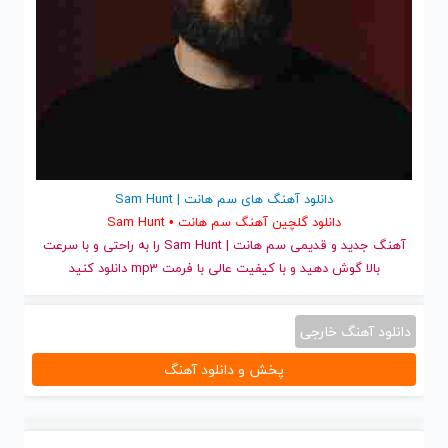
دانلود آهنگ های سم هانت | Sam Hunt
دانلود گلچین آهنگ سم هانت • Sam Hunt
آهنگ جدید
و قدیمی سم هانت | Sam Hunt را به راحتی و با سرعت
بالا گوش دهید و با کیفیت عالی با فرمت mp3 دانلود کنید
دانلود آهنگ خارجی
پخش و دانلود آهنگ