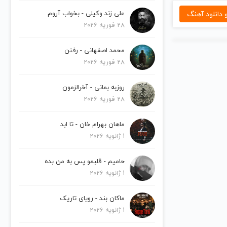
دانلود آهنگ
علی زند وکیلی - بخواب آروم
28 فوریه 2026
محمد اصفهانی - رفتن
28 فوریه 2026
روزبه بمانی - آخرالزمون
28 فوریه 2026
ماهان بهرام خان - تا ابد
1 ژانویه 2026
حامیم - قلبمو پس به من بده
1 ژانویه 2026
ماکان بند - رویای تاریک
1 ژانویه 2026