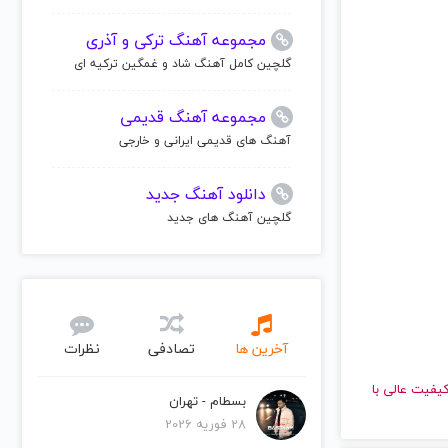
مجموعه آهنگ ترکی و آذری
گلچین کامل آهنگ شاد و غمگین ترکیه ای
مجموعه آهنگ قدیمی
آهنگ های قدیمی ایرانی و خارجی
دانلود آهنگ جدید
گلچین آهنگ های جدید
آخرین ها
تصادفی
نظرات
هید و با کیفیت عالی با
بسطام - تهران
28 فوریه 2026