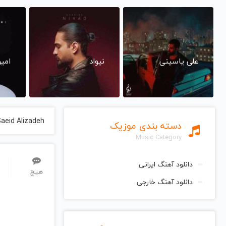
علی یاسینی
نیواد
امی
Saeid Alizadeh
دسته بندی موزیک
Music Category
دانلود آهنگ ایرانی
هیچ
دانلود آهنگ خارجی