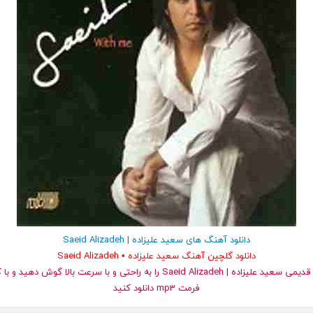
دانلود آهنگ های سعید علیزاده | Saeid Alizadeh
دانلود گلچین آهنگ سعید علیزاده • Saeid Alizadeh
و قدیمی سعید علیزاده | Saeid Alizadeh را به راحتی و با سرعت بالا گوش د
فرمت mp3 دانلود کنید