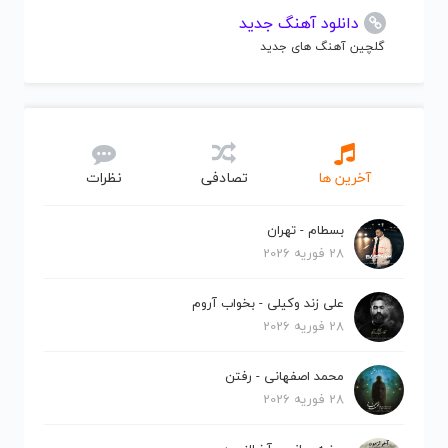
دانلود آهنگ جدید
گلچین آهنگ های جدید
آخرین ها
تصادفی
نظرات
بسطام - تهران
28 فوریه 2026
علی زند وکیلی - بخواب آروم
28 فوریه 2026
محمد اصفهانی - رفتن
28 فوریه 2026