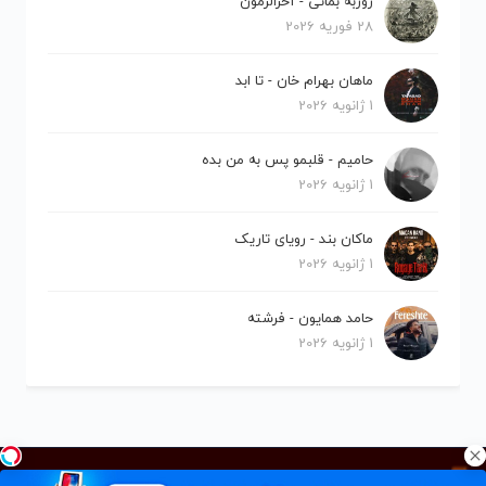
روزبه بمانی - آخرالزمون
28 فوریه 2026
ماهان بهرام خان - تا ابد
1 ژانویه 2026
حامیم - قلبمو پس به من بده
1 ژانویه 2026
ماکان بند - رویای تاریک
1 ژانویه 2026
حامد همایون - فرشته
1 ژانویه 2026
کلیه حقوق برای نیلو موزیک محفوظ است.