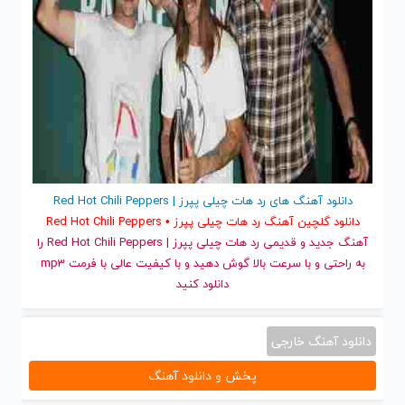
دانلود آهنگ های رد هات چیلی پپرز | Red Hot Chili Peppers
دانلود گلچین آهنگ رد هات چیلی پپرز • Red Hot Chili Peppers
آهنگ جدید
و قدیمی رد هات چیلی پپرز | Red Hot Chili Peppers را
به راحتی و با سرعت بالا گوش دهید و با کیفیت عالی با فرمت mp3
دانلود کنید
دانلود آهنگ خارجی
پخش و دانلود آهنگ