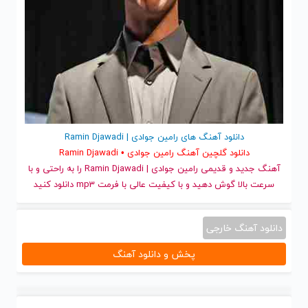
دانلود آهنگ های رامین جوادی | Ramin Djawadi
دانلود گلچین آهنگ رامین جوادی • Ramin Djawadi
آهنگ جدید
و قدیمی رامین جوادی | Ramin Djawadi را به راحتی و با
سرعت بالا گوش دهید و با کیفیت عالی با فرمت mp3 دانلود کنید
دانلود آهنگ خارجی
پخش و دانلود آهنگ