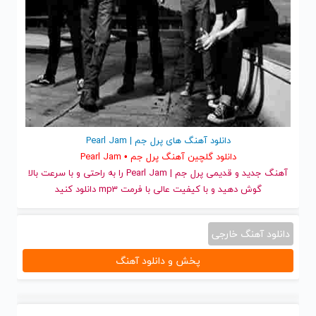
دانلود آهنگ های پرل جم | Pearl Jam
دانلود گلچین آهنگ پرل جم • Pearl Jam
آهنگ جدید
و قدیمی پرل جم | Pearl Jam را به راحتی و با سرعت بالا
گوش دهید و با کیفیت عالی با فرمت mp3 دانلود کنید
دانلود آهنگ خارجی
پخش و دانلود آهنگ