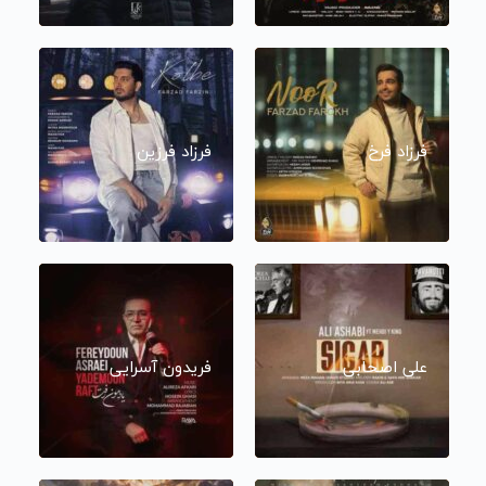
فرزاد فرخ
فرزاد فرزین
علی اصحابی
فریدون آسرایی