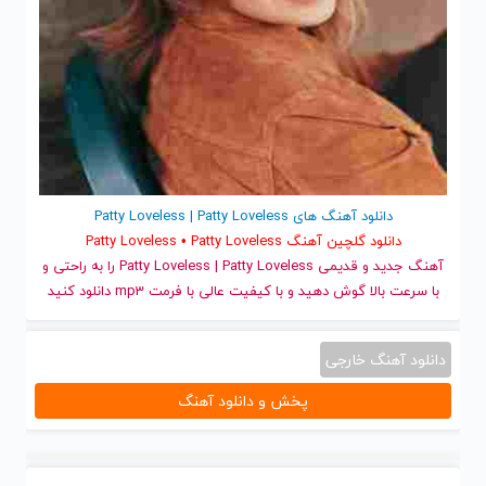
دانلود آهنگ های Patty Loveless | Patty Loveless
دانلود گلچین آهنگ Patty Loveless • Patty Loveless
آهنگ جدید
و قدیمی Patty Loveless | Patty Loveless را به راحتی و
با سرعت بالا گوش دهید و با کیفیت عالی با فرمت mp3 دانلود کنید
دانلود آهنگ خارجی
پخش و دانلود آهنگ