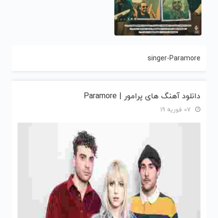
singer-Paramore
دانلود آهنگ های پرامور | Paramore
07 فوریه 19