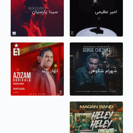
امیر عظیمی
سینا پارسیان
شهرام شکوهی
ایوان بند
ماکان بند