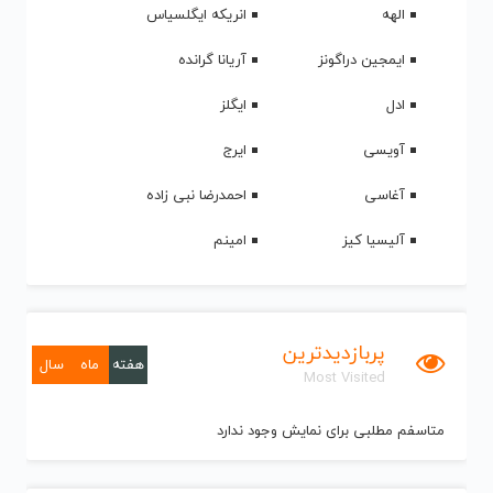
الهه
انریکه ایگلسیاس
ایمجین دراگونز
آریانا گرانده
ادل
ایگلز
آویسی
ایرج
آغاسی
احمدرضا نبی زاده
آلیسیا کیز
امینم
پربازدیدترین
هفته
ماه
سال
Most Visited
متاسفم مطلبی برای نمایش وجود ندارد