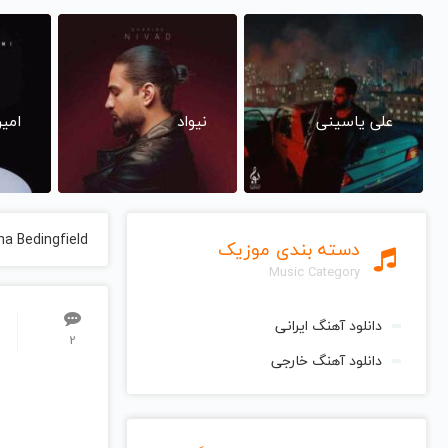
علی یاسینی
نیواد
امی
ha Bedingfield
دسته بندی موزیک
Music Category
دانلود آهنگ ایرانی
2
دانلود آهنگ خارجی