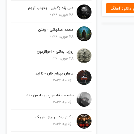
دانلود آهنگ
علی زند وکیلی - بخواب آروم
28 فوریه 2026
محمد اصفهانی - رفتن
28 فوریه 2026
روزبه بمانی - آخرالزمون
28 فوریه 2026
ماهان بهرام خان - تا ابد
1 ژانویه 2026
حامیم - قلبمو پس به من بده
1 ژانویه 2026
ماکان بند - رویای تاریک
1 ژانویه 2026