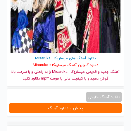
دانلود آهنگ های میساروکا | Misaruka
دانلود گلچین آهنگ میساروکا • Misaruka
آهنگ جدید
و قدیمی میساروکا | Misaruka را به راحتی و با سرعت بالا
گوش دهید و با کیفیت عالی با فرمت mp3 دانلود کنید
دانلود آهنگ خارجی
پخش و دانلود آهنگ