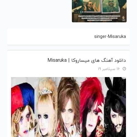
singer-Misaruka
دانلود آهنگ های میساروکا | Misaruka
16 سپتامبر 19