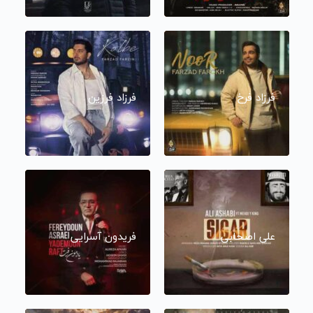
فرزاد فرخ
فرزاد فرزین
علی اصحابی
فریدون آسرایی