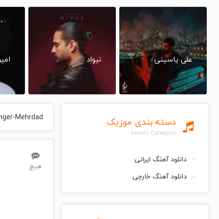
علی یاسینی
نیواد
امی
inger-Mehrdad
دسته بندی موزیک
Music Category
دانلود آهنگ ایرانی
هیچ
دانلود آهنگ خارجی