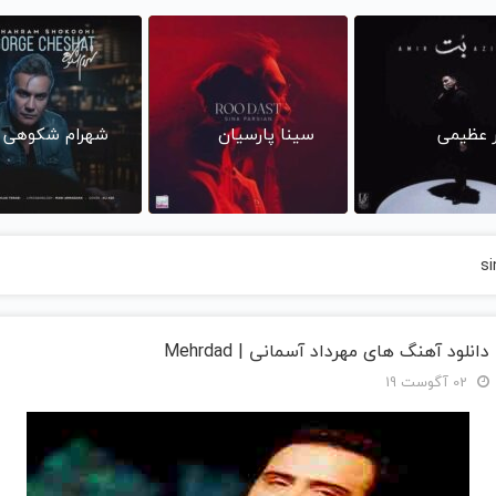
ر عظیمی
سینا پارسیان
شهرام شکوهی
s
دانلود آهنگ های مهرداد آسمانی | Mehrdad
02 آگوست 19