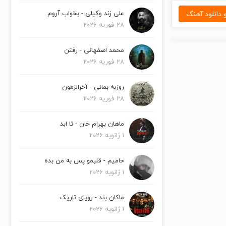
دانلود آهنگ
علی زند وکیلی - بخواب آروم
28 فوریه 2026
محمد اصفهانی - رفتن
28 فوریه 2026
روزبه بمانی - آخرالزمون
28 فوریه 2026
ماهان بهرام خان - تا ابد
1 ژانویه 2026
حامیم - قلبمو پس به من بده
1 ژانویه 2026
ماکان بند - رویای تاریک
1 ژانویه 2026