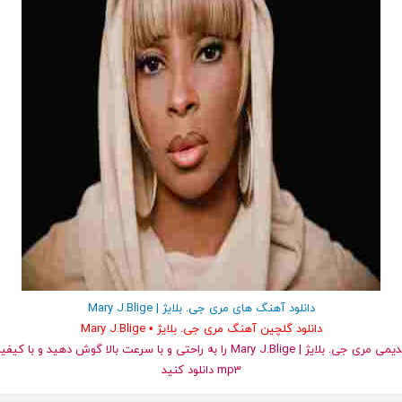
دانلود آهنگ های مری جی. بلایژ | Mary J.Blige
دانلود گلچین آهنگ مری جی. بلایژ • Mary J.Blige
و قدیمی مری جی. بلایژ | Mary J.Blige را به راحتی و با سرعت بالا گوش دهید
mp3 دانلود کنید