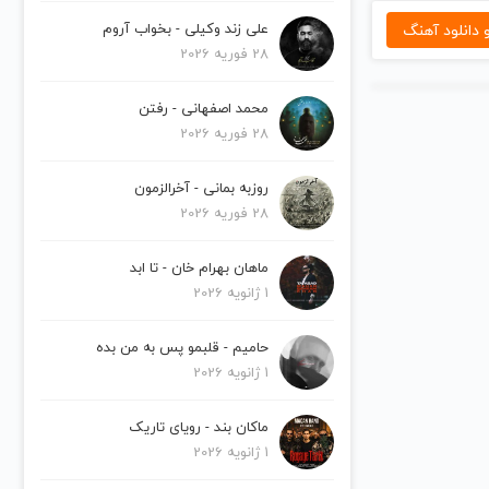
دانلود آهنگ
علی زند وکیلی - بخواب آروم
28 فوریه 2026
محمد اصفهانی - رفتن
28 فوریه 2026
روزبه بمانی - آخرالزمون
28 فوریه 2026
ماهان بهرام خان - تا ابد
1 ژانویه 2026
حامیم - قلبمو پس به من بده
1 ژانویه 2026
ماکان بند - رویای تاریک
1 ژانویه 2026