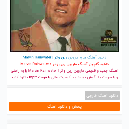
دانلود آهنگ های ماروین رین واتر | Marvin Rainwater
دانلود گلچین آهنگ ماروین رین واتر • Marvin Rainwater
آهنگ جدید
و قدیمی ماروین رین واتر | Marvin Rainwater را به راحتی
و با سرعت بالا گوش دهید و با کیفیت عالی با فرمت mp3 دانلود کنید
دانلود آهنگ خارجی
پخش و دانلود آهنگ