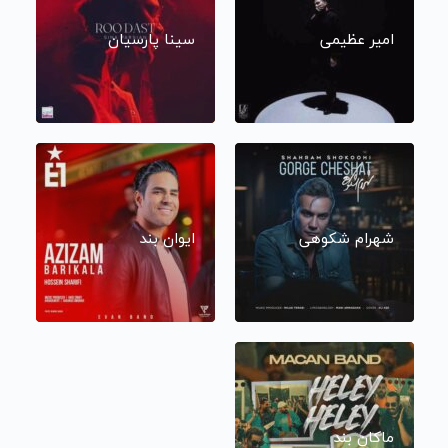
امیر عظیمی
سینا پارسیان
شهرام شکوهی
ایوان بند
ماکان بند