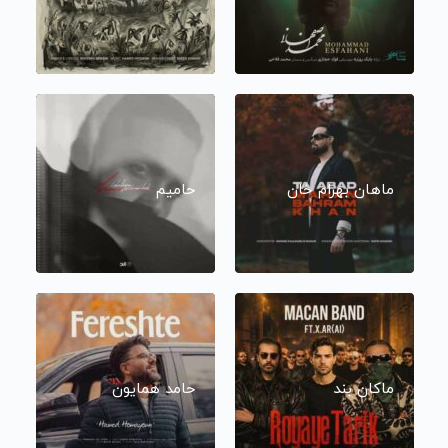
ماهان بهرام خان
حامیم
ماکان بند
حامد همایون