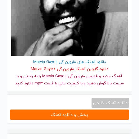
دانلود آهنگ های ماروین گی | Marvin Gaye
دانلود گلچین آهنگ ماروین گی • Marvin Gaye
آهنگ جدید
و قدیمی ماروین گی | Marvin Gaye را به راحتی و با
سرعت بالا گوش دهید و با کیفیت عالی با فرمت mp3 دانلود کنید
دانلود آهنگ خارجی
پخش و دانلود آهنگ