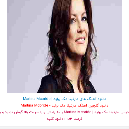
دانلود آهنگ های مارتینا مک‌ براید | Martina Mcbride
دانلود گلچین آهنگ مارتینا مک‌ براید • Martina Mcbride
و قدیمی مارتینا مک‌ براید | Martina Mcbride را به راحتی و با سرعت بالا 
فرمت mp3 دانلود کنید