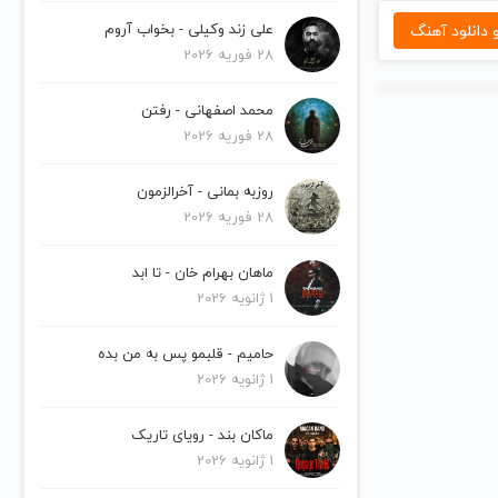
دانلود آهنگ
علی زند وکیلی - بخواب آروم
28 فوریه 2026
محمد اصفهانی - رفتن
28 فوریه 2026
روزبه بمانی - آخرالزمون
28 فوریه 2026
ماهان بهرام خان - تا ابد
1 ژانویه 2026
حامیم - قلبمو پس به من بده
1 ژانویه 2026
ماکان بند - رویای تاریک
1 ژانویه 2026