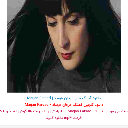
دانلود آهنگ های مرجان فرساد | Marjan Farsad
دانلود گلچین آهنگ مرجان فرساد • Marjan Farsad
و قدیمی مرجان فرساد | Marjan Farsad را به راحتی و با سرعت بالا گوش دهی
فرمت mp3 دانلود کنید