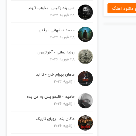
دانلود آهنگ
علی زند وکیلی - بخواب آروم
28 فوریه 2026
محمد اصفهانی - رفتن
28 فوریه 2026
روزبه بمانی - آخرالزمون
28 فوریه 2026
ماهان بهرام خان - تا ابد
1 ژانویه 2026
حامیم - قلبمو پس به من بده
1 ژانویه 2026
ماکان بند - رویای تاریک
1 ژانویه 2026