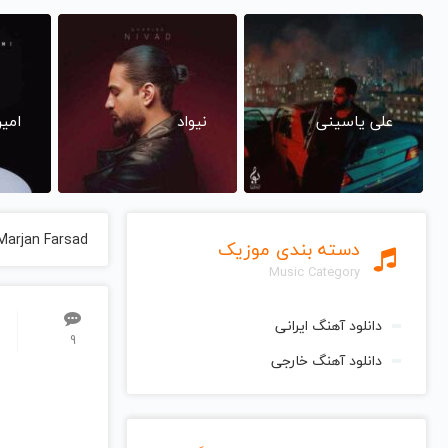
علی یاسینی
نیواد
امی
Marjan Farsad
دسته بندی موزیک
Music Category
دانلود آهنگ ایرانی
9
دانلود آهنگ خارجی