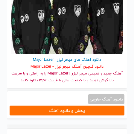
دانلود آهنگ های میجر لیزر | Major Lazer
دانلود گلچین آهنگ میجر لیزر • Major Lazer
آهنگ جدید
و قدیمی میجر لیزر | Major Lazer را به راحتی و با سرعت
بالا گوش دهید و با کیفیت عالی با فرمت mp3 دانلود کنید
دانلود آهنگ خارجی
پخش و دانلود آهنگ