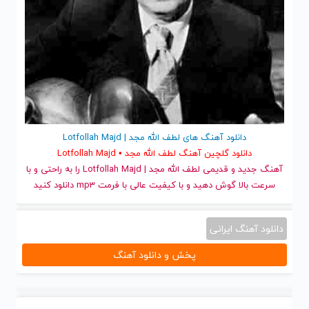
دانلود آهنگ های لطف الله مجد | Lotfollah Majd
دانلود گلچین آهنگ لطف الله مجد • Lotfollah Majd
آهنگ جدید
و قدیمی لطف الله مجد | Lotfollah Majd را به راحتی و با
سرعت بالا گوش دهید و با کیفیت عالی با فرمت mp3 دانلود کنید
دانلود آهنگ ایرانی
پخش و دانلود آهنگ