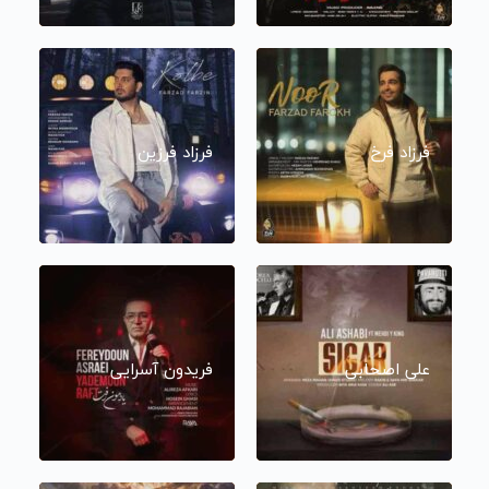
فرزاد فرخ
فرزاد فرزین
علی اصحابی
فریدون آسرایی