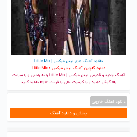
دانلود آهنگ های لیتل میکس | Little Mix
دانلود گلچین آهنگ لیتل میکس • Little Mix
آهنگ جدید
و قدیمی لیتل میکس | Little Mix را به راحتی و با سرعت
بالا گوش دهید و با کیفیت عالی با فرمت mp3 دانلود کنید
دانلود آهنگ خارجی
پخش و دانلود آهنگ