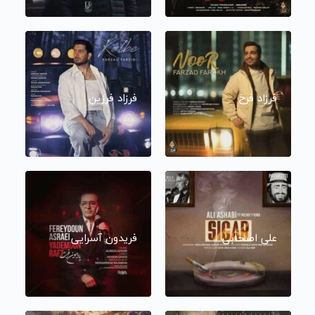
فرزاد فرخ
فرزاد فرزین
علی اصحابی
فریدون آسرایی