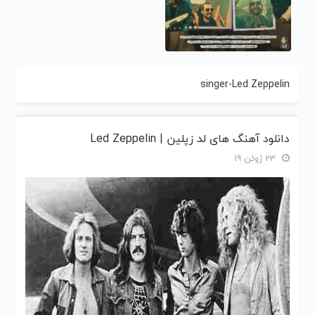
singer-Led Zeppelin
دانلود آهنگ های لد زپلین | Led Zeppelin
23 ژوئن 19