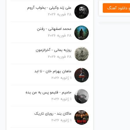
دانلود آهنگ
علی زند وکیلی - بخواب آروم
28 فوریه 2026
محمد اصفهانی - رفتن
28 فوریه 2026
روزبه بمانی - آخرالزمون
28 فوریه 2026
ماهان بهرام خان - تا ابد
1 ژانویه 2026
حامیم - قلبمو پس به من بده
1 ژانویه 2026
ماکان بند - رویای تاریک
1 ژانویه 2026