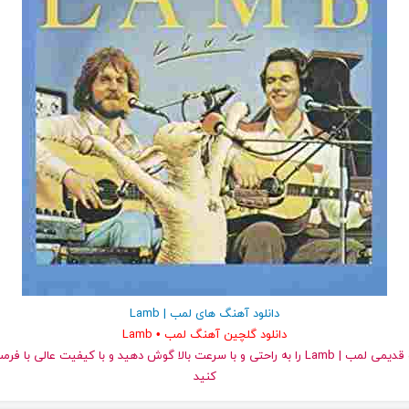
دانلود آهنگ های لمب | Lamb
دانلود گلچین آهنگ لمب • Lamb
کنید