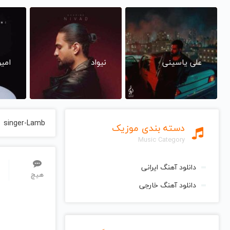
علی یاسینی
نیواد
امی
singer-Lamb
دسته بندی موزیک
Music Category
دانلود آهنگ ایرانی
هیچ
دانلود آهنگ خارجی