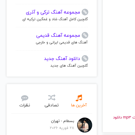
مجموعه آهنگ ترکی و آذری
گلچین کامل آهنگ شاد و غمگین ترکیه ای
مجموعه آهنگ قدیمی
آهنگ های قدیمی ایرانی و خارجی
دانلود آهنگ جدید
گلچین آهنگ های جدید
آخرین ها
تصادفی
نظرات
و قدیمی لمب | Lamb را به راحتی و با سرعت بالا گوش دهید و با کیفیت عالی با فرمت mp3 دانلود
بسطام - تهران
28 فوریه 2026