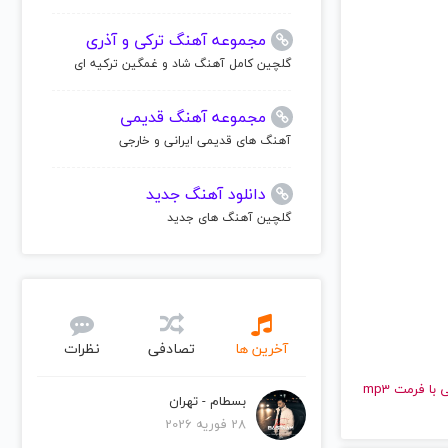
مجموعه آهنگ ترکی و آذری
گلچین کامل آهنگ شاد و غمگین ترکیه ای
مجموعه آهنگ قدیمی
آهنگ های قدیمی ایرانی و خارجی
دانلود آهنگ جدید
گلچین آهنگ های جدید
آخرین ها
تصادفی
نظرات
و قدیمی لیدی گاگا | Lady Gaga را به راحتی و با سرعت بالا گوش دهید و با کیفیت عالی با فرمت mp3
بسطام - تهران
28 فوریه 2026