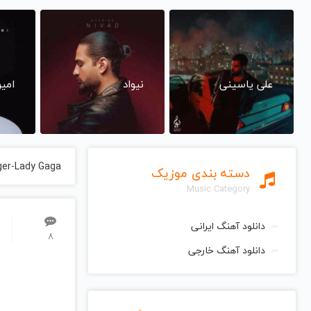
علی یاسینی
نیواد
امی
ger-Lady Gaga
دسته بندی موزیک
Music Category
دانلود آهنگ ایرانی
8
دانلود آهنگ خارجی