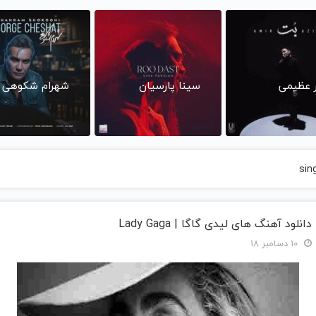
ر عظیمی
سینا پارسیان
شهرام شکوهی
sin
دانلود آهنگ های لیدی گاگا | Lady Gaga
10 دسامبر 18