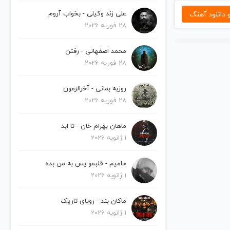
دانلود آهنگ
علی زند وکیلی - بخواب آروم
28 فوریه 2026
محمد اصفهانی - رفتن
28 فوریه 2026
روزبه بمانی - آخرالزمون
28 فوریه 2026
ماهان بهرام خان - تا ابد
1 ژانویه 2026
حامیم - قلبمو پس به من بده
1 ژانویه 2026
ماکان بند - رویای تاریک
1 ژانویه 2026