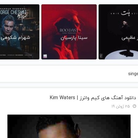
ر عظیمی
سینا پارسیان
شهرام شکوهی
sing
دانلود آهنگ های کیم واترز | Kim Waters
25 ژوئن 19