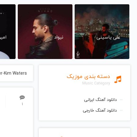
علی یاسینی
نیواد
امی
er-Kim Waters
دسته بندی موزیک
Music Category
دانلود آهنگ ایرانی
1
دانلود آهنگ خارجی