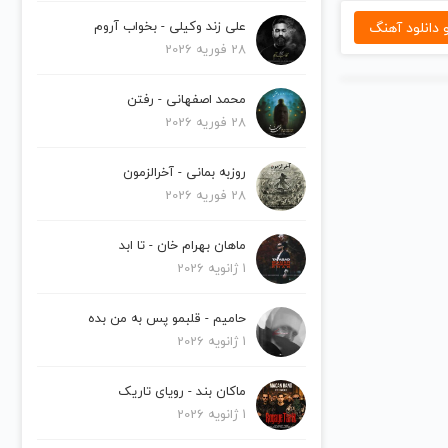
دانلود آهنگ
علی زند وکیلی - بخواب آروم
28 فوریه 2026
محمد اصفهانی - رفتن
28 فوریه 2026
روزبه بمانی - آخرالزمون
28 فوریه 2026
ماهان بهرام خان - تا ابد
1 ژانویه 2026
حامیم - قلبمو پس به من بده
1 ژانویه 2026
ماکان بند - رویای تاریک
1 ژانویه 2026