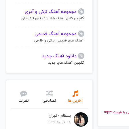
مجموعه آهنگ ترکی و آذری
گلچین کامل آهنگ شاد و غمگین ترکیه ای
مجموعه آهنگ قدیمی
آهنگ های قدیمی ایرانی و خارجی
دانلود آهنگ جدید
گلچین آهنگ های جدید
آخرین ها
تصادفی
نظرات
و قدیمی کیم واترز | Kim Waters را به راحتی و با سرعت بالا گوش دهید و با کیفیت عالی با فرمت mp3
بسطام - تهران
28 فوریه 2026