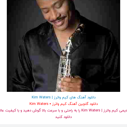
دانلود آهنگ های کیم واترز | Kim Waters
دانلود گلچین آهنگ کیم واترز • Kim Waters
دانلود کنید