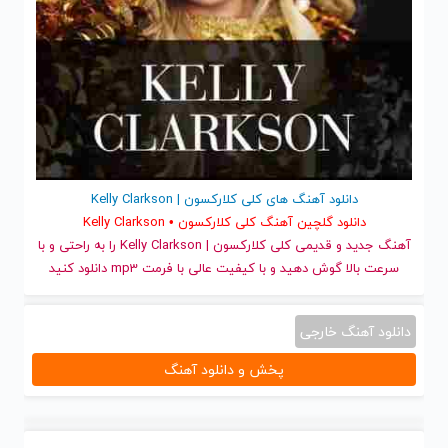
دانلود آهنگ های کلی کلارکسون | Kelly Clarkson
دانلود گلچین آهنگ کلی کلارکسون • Kelly Clarkson
آهنگ جدید
و قدیمی کلی کلارکسون | Kelly Clarkson را به راحتی و با
سرعت بالا گوش دهید و با کیفیت عالی با فرمت mp3 دانلود کنید
دانلود آهنگ خارجی
پخش و دانلود آهنگ