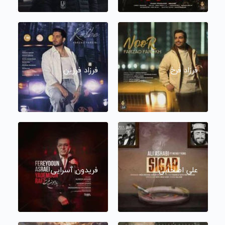
فرزاد فرخ
فرزاد فرزین
علی اصحابی
فریدون آسرایی