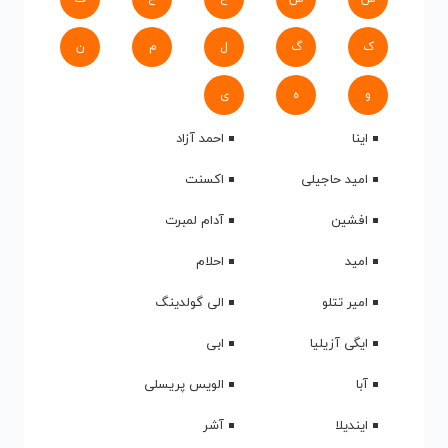
ک
گ
ل
م
ن
و
ه
ی
اینا
احمد آزاد
امید حاجیلی
اکسنت
افشین
آدام لمبرت
امید
احلام
امیر تتلو
الی گولدینگ
ایگی آزیلیا
ابی
آبا
الویس پریسلی
ایندیلا
آشر