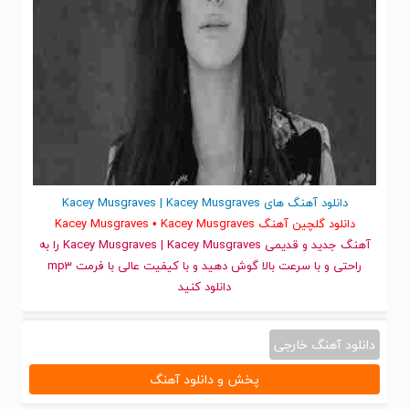
دانلود آهنگ های Kacey Musgraves | Kacey Musgraves
دانلود گلچین آهنگ Kacey Musgraves • Kacey Musgraves
آهنگ جدید
و قدیمی Kacey Musgraves | Kacey Musgraves را به
راحتی و با سرعت بالا گوش دهید و با کیفیت عالی با فرمت mp3
دانلود کنید
دانلود آهنگ خارجی
پخش و دانلود آهنگ