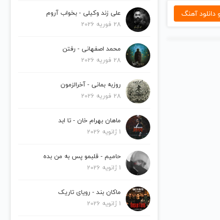
دانلود آهنگ
علی زند وکیلی - بخواب آروم
28 فوریه 2026
محمد اصفهانی - رفتن
28 فوریه 2026
روزبه بمانی - آخرالزمون
28 فوریه 2026
ماهان بهرام خان - تا ابد
1 ژانویه 2026
حامیم - قلبمو پس به من بده
1 ژانویه 2026
ماکان بند - رویای تاریک
1 ژانویه 2026