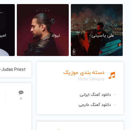
علی یاسینی
نیواد
امی
r-Judas Priest
دسته بندی موزیک
Music Category
دانلود آهنگ ایرانی
2
دانلود آهنگ خارجی