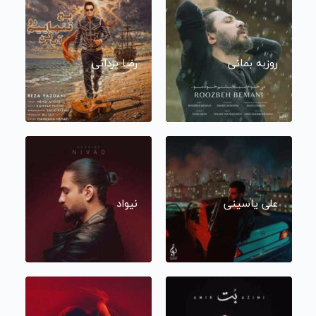
روزبه بمانی
رضا یزدانی
علی یاسینی
نیواد