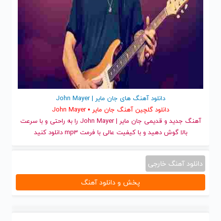
دانلود آهنگ های جان مایر | John Mayer
دانلود گلچین آهنگ جان مایر • John Mayer
آهنگ جدید
و قدیمی جان مایر | John Mayer را به راحتی و با سرعت
بالا گوش دهید و با کیفیت عالی با فرمت mp3 دانلود کنید
دانلود آهنگ خارجی
پخش و دانلود آهنگ