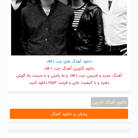
دانلود آهنگ های جت | Jet
دانلود گلچین آهنگ جت • Jet
آهنگ جدید
و قدیمی جت | Jet را به راحتی و با سرعت بالا گوش
دهید و با کیفیت عالی با فرمت mp3 دانلود کنید
دانلود آهنگ خارجی
پخش و دانلود آهنگ