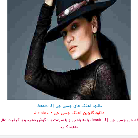
دانلود آهنگ های جسی جی | Jessie J
دانلود گلچین آهنگ جسی جی • Jessie J
دانلود کنید