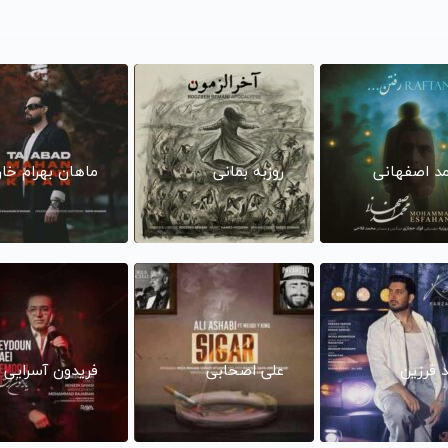
د اصفهانی
روزبه بمانی
ماهان بهرام خا
د فرزین
علی اصحابی
فریدون آسرایی