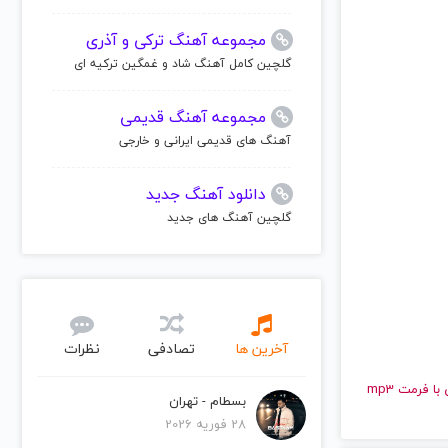
مجموعه آهنگ ترکی و آذری
گلچین کامل آهنگ شاد و غمگین ترکیه ای
مجموعه آهنگ قدیمی
آهنگ های قدیمی ایرانی و خارجی
دانلود آهنگ جدید
گلچین آهنگ های جدید
آخرین ها
تصادفی
نظرات
و قدیمی جسی جی | Jessie J را به راحتی و با سرعت بالا گوش دهید و با کیفیت عالی با فرمت mp3
بسطام - تهران
28 فوریه 2026