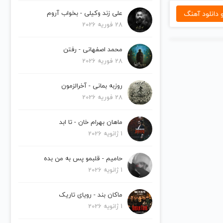
دانلود آهنگ
علی زند وکیلی - بخواب آروم
28 فوریه 2026
محمد اصفهانی - رفتن
28 فوریه 2026
روزبه بمانی - آخرالزمون
28 فوریه 2026
ماهان بهرام خان - تا ابد
1 ژانویه 2026
حامیم - قلبمو پس به من بده
1 ژانویه 2026
ماکان بند - رویای تاریک
1 ژانویه 2026