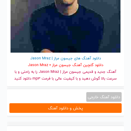
دانلود آهنگ های جیسون مراز | Jason Mraz
دانلود گلچین آهنگ جیسون مراز • Jason Mraz
آهنگ جدید
و قدیمی جیسون مراز | Jason Mraz را به راحتی و با
سرعت بالا گوش دهید و با کیفیت عالی با فرمت mp3 دانلود کنید
دانلود آهنگ خارجی
پخش و دانلود آهنگ