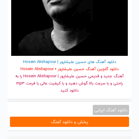
دانلود آهنگ های حسین علیشاپور | Hosein Alishapour
دانلود گلچین آهنگ حسین علیشاپور • Hosein Alishapour
آهنگ جدید
و قدیمی حسین علیشاپور | Hosein Alishapour را به
راحتی و با سرعت بالا گوش دهید و با کیفیت عالی با فرمت mp3
دانلود کنید
دانلود آهنگ ایرانی
پخش و دانلود آهنگ