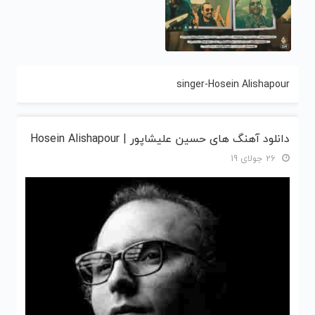
singer-Hosein Alishapour
دانلود آهنگ های حسین علیشاپور | Hosein Alishapour
26 جولای 19