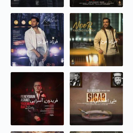
فرزاد فرخ
فرزاد فرزین
علی اصحابی
فریدون آسرایی