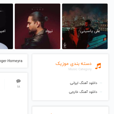
علی یاسینی
نیواد
امی
nger-Homeyra
دسته بندی موزیک
Music Category
دانلود آهنگ ایرانی
18
دانلود آهنگ خارجی