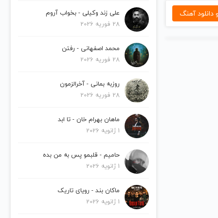
دانلود آهنگ
علی زند وکیلی - بخواب آروم
28 فوریه 2026
محمد اصفهانی - رفتن
28 فوریه 2026
روزبه بمانی - آخرالزمون
28 فوریه 2026
ماهان بهرام خان - تا ابد
1 ژانویه 2026
حامیم - قلبمو پس به من بده
1 ژانویه 2026
ماکان بند - رویای تاریک
1 ژانویه 2026