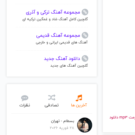
مجموعه آهنگ ترکی و آذری
گلچین کامل آهنگ شاد و غمگین ترکیه ای
مجموعه آهنگ قدیمی
آهنگ های قدیمی ایرانی و خارجی
دانلود آهنگ جدید
گلچین آهنگ های جدید
آخرین ها
تصادفی
نظرات
و قدیمی حمیرا | Homeyra را به راحتی و با سرعت بالا گوش دهید و با کیفیت عالی با فرمت mp3 دانلود
بسطام - تهران
28 فوریه 2026