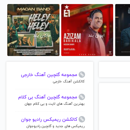
ایوان بند
ماکان بند
مجموعه گلچین آهنگ خارجی
کالکشن آهنگ خارجی
مجموعه گلچین آهنگ بی کلام
بهترین آهنگ های لایت و بی کلام جهان
کالکشن ریمیکس رادیو جوان
ریمیکس های جدید و گلچین رادیوجوان