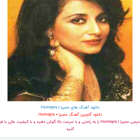
دانلود آهنگ های حمیرا | Homeyra
دانلود گلچین آهنگ حمیرا • Homeyra
کنید