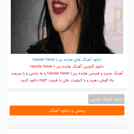
دانلود آهنگ های هانده ینر | Hande Yener
دانلود گلچین آهنگ هانده ینر • Hande Yener
آهنگ جدید
و قدیمی هانده ینر | Hande Yener را به راحتی و با سرعت
بالا گوش دهید و با کیفیت عالی با فرمت mp3 دانلود کنید
دانلود آهنگ خارجی
پخش و دانلود آهنگ