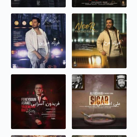
فرزاد فرخ
فرزاد فرزین
علی اصحابی
فریدون آسرایی