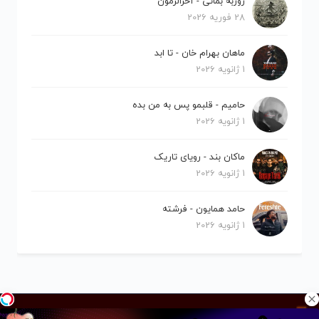
روزبه بمانی - آخرالزمون
28 فوریه 2026
ماهان بهرام خان - تا ابد
1 ژانویه 2026
حامیم - قلبمو پس به من بده
1 ژانویه 2026
ماکان بند - رویای تاریک
1 ژانویه 2026
حامد همایون - فرشته
1 ژانویه 2026
کلیه حقوق برای نیلو موزیک محفوظ است.