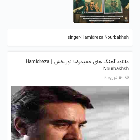
singer-Hamidreza Nourbakhsh
دانلود آهنگ های حمیدرضا نوربخش | Hamidreza
Nourbakhsh
14 فوریه 19