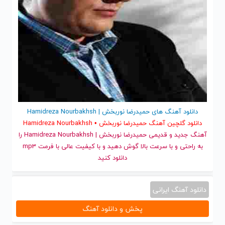
دانلود آهنگ های حمیدرضا نوربخش | Hamidreza Nourbakhsh
دانلود گلچین آهنگ حمیدرضا نوربخش • Hamidreza Nourbakhsh
آهنگ جدید
و قدیمی حمیدرضا نوربخش | Hamidreza Nourbakhsh را
به راحتی و با سرعت بالا گوش دهید و با کیفیت عالی با فرمت mp3
دانلود کنید
دانلود آهنگ ایرانی
پخش و دانلود آهنگ