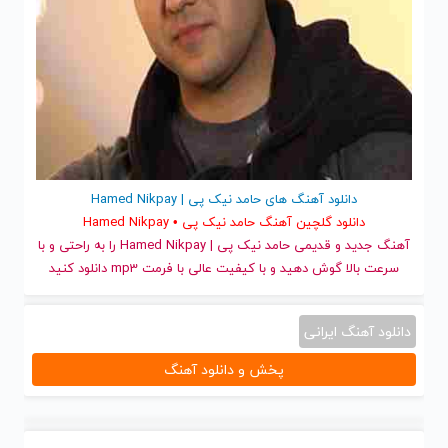
دانلود آهنگ های حامد نیک پی | Hamed Nikpay
دانلود گلچین آهنگ حامد نیک پی • Hamed Nikpay
آهنگ جدید
و قدیمی حامد نیک پی | Hamed Nikpay را به راحتی و با
سرعت بالا گوش دهید و با کیفیت عالی با فرمت mp3 دانلود کنید
دانلود آهنگ ایرانی
پخش و دانلود آهنگ