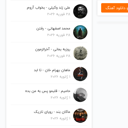
دانلود آهنگ
علی زند وکیلی - بخواب آروم
28 فوریه 2026
محمد اصفهانی - رفتن
28 فوریه 2026
روزبه بمانی - آخرالزمون
28 فوریه 2026
ماهان بهرام خان - تا ابد
1 ژانویه 2026
حامیم - قلبمو پس به من بده
1 ژانویه 2026
ماکان بند - رویای تاریک
1 ژانویه 2026