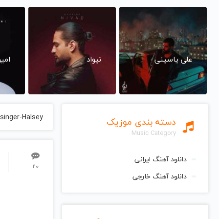
علی یاسینی
نیواد
امی
singer-Halsey
دسته بندی موزیک
Music Category
دانلود آهنگ ایرانی
20
دانلود آهنگ خارجی