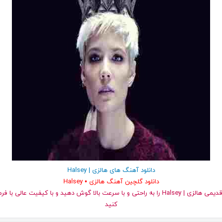
دانلود آهنگ های هالزی | Halsey
دانلود گلچین آهنگ هالزی • Halsey
کنید