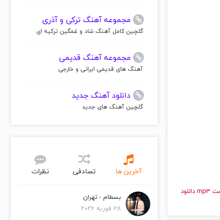
مجموعه آهنگ ترکی و آذری
گلچین کامل آهنگ شاد و غمگین ترکیه ای
مجموعه آهنگ قدیمی
آهنگ های قدیمی ایرانی و خارجی
دانلود آهنگ جدید
گلچین آهنگ های جدید
آخرین ها
تصادفی
نظرات
و قدیمی هالزی | Halsey را به راحتی و با سرعت بالا گوش دهید و با کیفیت عالی با فرمت mp3 دانلود
بسطام - تهران
28 فوریه 2026