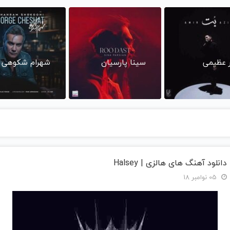
ر عظیمی
سینا پارسیان
شهرام شکوهی
دانلود آهنگ های هالزی | Halsey
05 نوامبر 18