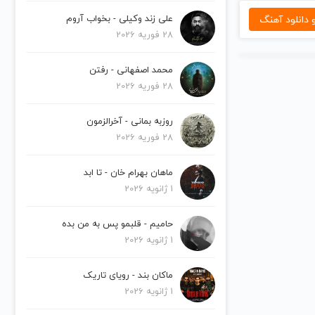
دانلود آهنگ
علی زند وکیلی - بخواب آروم
28 فوریه 2026
محمد اصفهانی - رفتن
28 فوریه 2026
روزبه بمانی - آخرالزمون
28 فوریه 2026
ماهان بهرام خان - تا ابد
1 ژانویه 2026
حامیم - قلبمو پس به من بده
1 ژانویه 2026
ماکان بند - رویای تاریک
1 ژانویه 2026