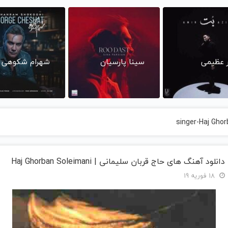
ر عظیمی
سینا پارسیان
شهرام شکوهی
singer-Haj Ghor
دانلود آهنگ های حاج قربان سلیمانی | Haj Ghorban Soleimani
18 فوریه 19