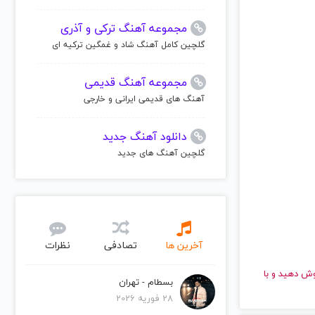
مجموعه آهنگ ترکی و آذری
گلچین کامل آهنگ شاد و غمگین ترکیه ای
مجموعه آهنگ قدیمی
آهنگ های قدیمی ایرانی و خارجی
دانلود آهنگ جدید
گلچین آهنگ های جدید
آخرین ها
تصادفی
نظرات
 و با سرعت بالا گوش دهید و با
بسطام - تهران
28 فوریه 2026