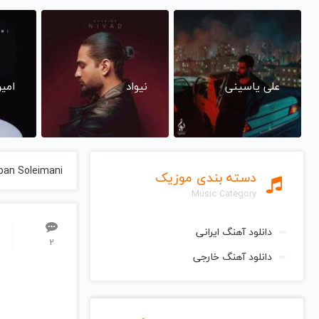
علی یاسینی
نیواد
امی
ban Soleimani
دسته بندی موزیک
Music Category
دانلود آهنگ ایرانی
2
دانلود آهنگ خارجی