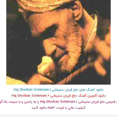
دانلود آهنگ های حاج قربان سلیمانی | Haj Ghorban Soleimani
دانلود گلچین آهنگ حاج قربان سلیمانی • Haj Ghorban Soleimani
و قدیمی حاج قربان سلیمانی | Haj Ghorban Soleimani را به راحتی
کیفیت عالی با فرمت mp3 دانلود کنید