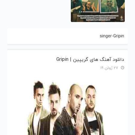
singer-Gripin
دانلود آهنگ های گریپین | Gripin
27 ژوئن 19