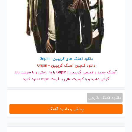
دانلود آهنگ های گریپین | Gripin
دانلود گلچین آهنگ گریپین • Gripin
آهنگ جدید
و قدیمی گریپین | Gripin را به راحتی و با سرعت بالا
گوش دهید و با کیفیت عالی با فرمت mp3 دانلود کنید
دانلود آهنگ خارجی
پخش و دانلود آهنگ