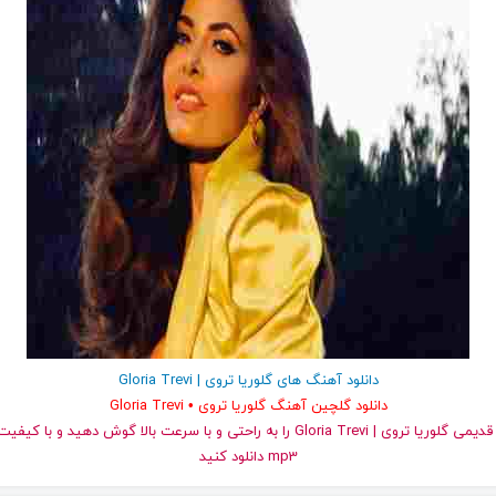
دانلود آهنگ های گلوریا تروی | Gloria Trevi
دانلود گلچین آهنگ گلوریا تروی • Gloria Trevi
و قدیمی گلوریا تروی | Gloria Trevi را به راحتی و با سرعت بالا گوش دهید و 
mp3 دانلود کنید