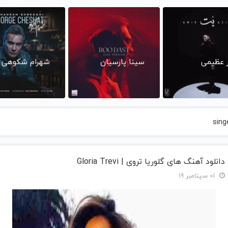
ر عظیمی
سینا پارسیان
شهرام شکوهی
sing
دانلود آهنگ های گلوریا تروی | Gloria Trevi
01 سپتامبر 19