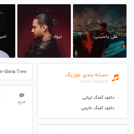
علی یاسینی
نیواد
امی
er-Gloria Trevi
دسته بندی موزیک
Music Category
دانلود آهنگ ایرانی
هیچ
دانلود آهنگ خارجی