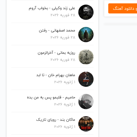
دانلود آهنگ
علی زند وکیلی - بخواب آروم
28 فوریه 2026
محمد اصفهانی - رفتن
28 فوریه 2026
روزبه بمانی - آخرالزمون
28 فوریه 2026
ماهان بهرام خان - تا ابد
1 ژانویه 2026
حامیم - قلبمو پس به من بده
1 ژانویه 2026
ماکان بند - رویای تاریک
1 ژانویه 2026