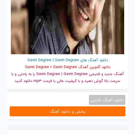
دانلود آهنگ های Gavin Degraw | Gavin Degraw
دانلود گلچین آهنگ Gavin Degraw • Gavin Degraw
آهنگ جدید
و قدیمی Gavin Degraw | Gavin Degraw را به راحتی و با
سرعت بالا گوش دهید و با کیفیت عالی با فرمت mp3 دانلود کنید
دانلود آهنگ خارجی
پخش و دانلود آهنگ