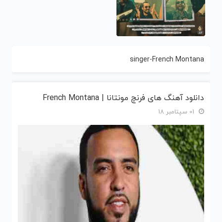
singer-French Montana
دانلود آهنگ های فرنچ مونتانا | French Montana
01 سپتامبر 18