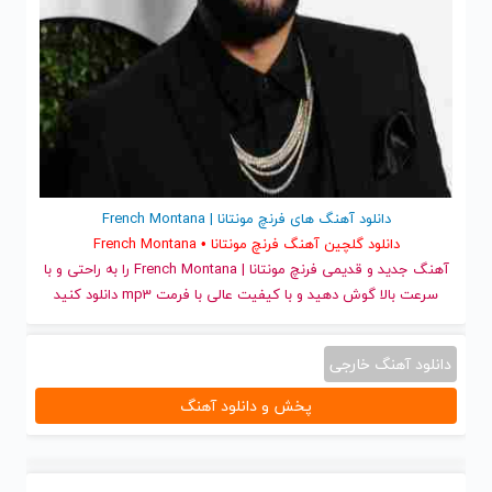
دانلود آهنگ های فرنچ مونتانا | French Montana
دانلود گلچین آهنگ فرنچ مونتانا • French Montana
آهنگ جدید
و قدیمی فرنچ مونتانا | French Montana را به راحتی و با
سرعت بالا گوش دهید و با کیفیت عالی با فرمت mp3 دانلود کنید
دانلود آهنگ خارجی
پخش و دانلود آهنگ