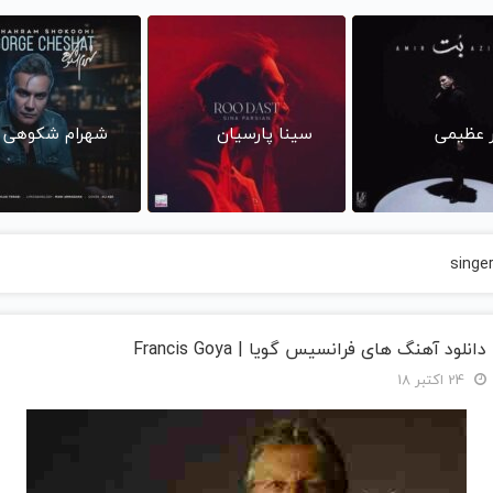
ر عظیمی
سینا پارسیان
شهرام شکوهی
singe
دانلود آهنگ های فرانسیس گویا | Francis Goya
24 اکتبر 18