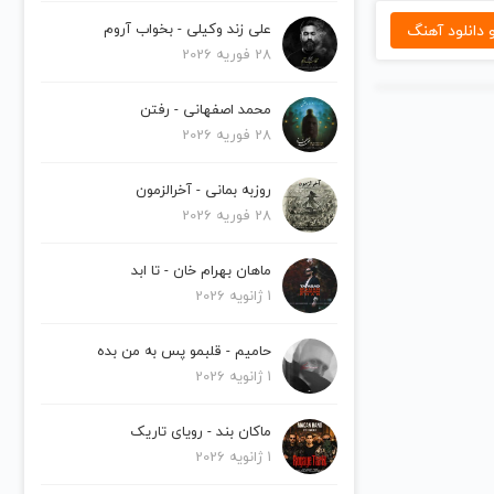
دانلود آهنگ
علی زند وکیلی - بخواب آروم
28 فوریه 2026
محمد اصفهانی - رفتن
28 فوریه 2026
روزبه بمانی - آخرالزمون
28 فوریه 2026
ماهان بهرام خان - تا ابد
1 ژانویه 2026
حامیم - قلبمو پس به من بده
1 ژانویه 2026
ماکان بند - رویای تاریک
1 ژانویه 2026