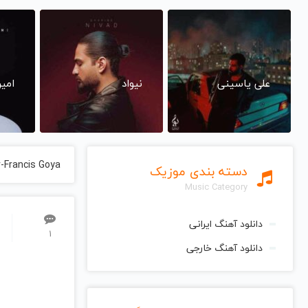
علی یاسینی
نیواد
امی
r-Francis Goya
دسته بندی موزیک
Music Category
دانلود آهنگ ایرانی
1
دانلود آهنگ خارجی