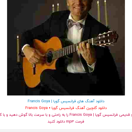
دانلود آهنگ های فرانسیس گویا | Francis Goya
دانلود گلچین آهنگ فرانسیس گویا • Francis Goya
و قدیمی فرانسیس گویا | Francis Goya را به راحتی و با سرعت بالا گوش ده
فرمت mp3 دانلود کنید