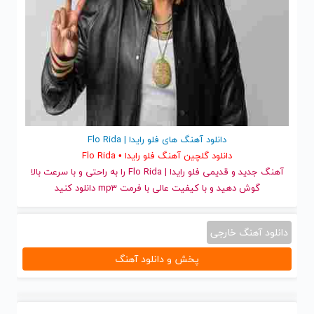
دانلود آهنگ های فلو رایدا | Flo Rida
دانلود گلچین آهنگ فلو رایدا • Flo Rida
آهنگ جدید
و قدیمی فلو رایدا | Flo Rida را به راحتی و با سرعت بالا
گوش دهید و با کیفیت عالی با فرمت mp3 دانلود کنید
دانلود آهنگ خارجی
پخش و دانلود آهنگ