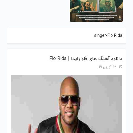
singer-Flo Rida
دانلود آهنگ های فلو رایدا | Flo Rida
16 آوریل 19