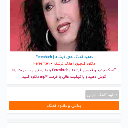
دانلود آهنگ های فرشته | Fereshteh
دانلود گلچین آهنگ فرشته • Fereshteh
آهنگ جدید
و قدیمی فرشته | Fereshteh را به راحتی و با سرعت بالا
گوش دهید و با کیفیت عالی با فرمت mp3 دانلود کنید
دانلود آهنگ ایرانی
پخش و دانلود آهنگ