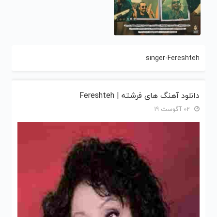
singer-Fereshteh
دانلود آهنگ های فرشته | Fereshteh
02 آگوست 19