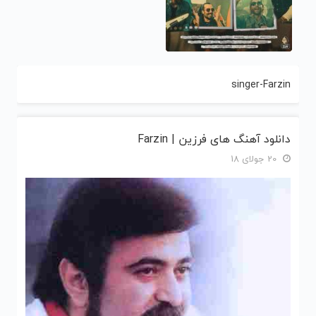
singer-Farzin
دانلود آهنگ های فرزین | Farzin
20 جولای 18