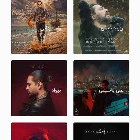
روزبه بمانی
رضا یزدانی
علی یاسینی
نیواد