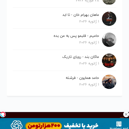
28 فوریه 2026
ماهان بهرام خان - تا ابد
1 ژانویه 2026
حامیم - قلبمو پس به من بده
1 ژانویه 2026
ماکان بند - رویای تاریک
1 ژانویه 2026
حامد همایون - فرشته
1 ژانویه 2026
کلیه حقوق برای نیلو موزیک محفوظ است.