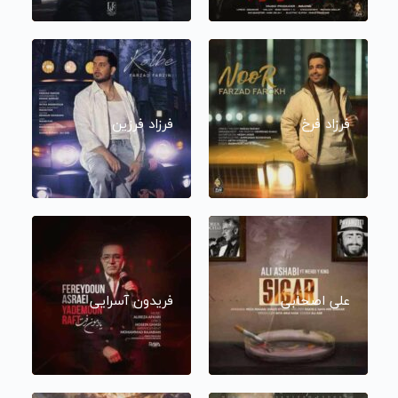
فرزاد فرخ
فرزاد فرزین
علی اصحابی
فریدون آسرایی