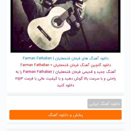
دانلود آهنگ های فرمان فتحعلیان | Farman Fathalian
دانلود گلچین آهنگ فرمان فتحعلیان • Farman Fathalian
آهنگ جدید
و قدیمی فرمان فتحعلیان | Farman Fathalian را به
راحتی و با سرعت بالا گوش دهید و با کیفیت عالی با فرمت mp3
دانلود کنید
دانلود آهنگ ایرانی
پخش و دانلود آهنگ