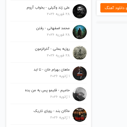
دانلود آهنگ
علی زند وکیلی - بخواب آروم
28 فوریه 2026
محمد اصفهانی - رفتن
28 فوریه 2026
روزبه بمانی - آخرالزمون
28 فوریه 2026
ماهان بهرام خان - تا ابد
1 ژانویه 2026
حامیم - قلبمو پس به من بده
1 ژانویه 2026
ماکان بند - رویای تاریک
1 ژانویه 2026