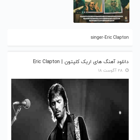
singer-Eric Clapton
دانلود آهنگ های اریک کلپتون | Eric Clapton
28 آگوست 18